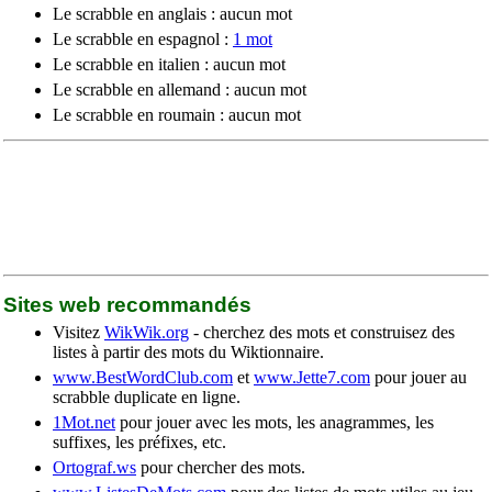
Le scrabble en anglais : aucun mot
Le scrabble en espagnol :
1 mot
Le scrabble en italien : aucun mot
Le scrabble en allemand : aucun mot
Le scrabble en roumain : aucun mot
Sites web recommandés
Visitez
WikWik.org
- cherchez des mots et construisez des
listes à partir des mots du Wiktionnaire.
www.BestWordClub.com
et
www.Jette7.com
pour jouer au
scrabble duplicate en ligne.
1Mot.net
pour jouer avec les mots, les anagrammes, les
suffixes, les préfixes, etc.
Ortograf.ws
pour chercher des mots.