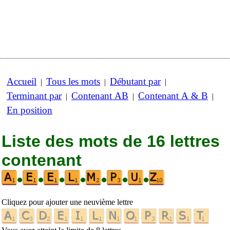
Accueil
Tous les mots
Débutant par
|
|
|
Terminant par
Contenant AB
Contenant A & B
|
|
|
En position
Liste des mots de 16 lettres
contenant
•
•
•
•
•
•
•
Cliquez pour ajouter une neuvième lettre