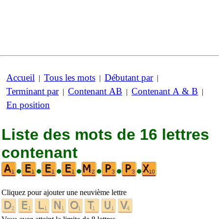
Accueil
Tous les mots
Débutant par
|
|
|
Terminant par
Contenant AB
Contenant A & B
|
|
|
En position
Liste des mots de 16 lettres
contenant
•
•
•
•
•
•
•
Cliquez pour ajouter une neuvième lettre