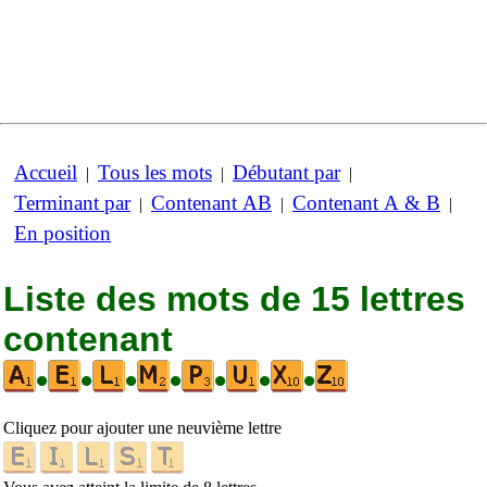
Accueil
Tous les mots
Débutant par
|
|
|
Terminant par
Contenant AB
Contenant A & B
|
|
|
En position
Liste des mots de 15 lettres
contenant
•
•
•
•
•
•
•
Cliquez pour ajouter une neuvième lettre