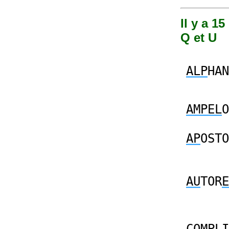
Il y a 1
Q et U
ALP
HAN
AMPEL
O
AP
OSTO
AU
TOR
E