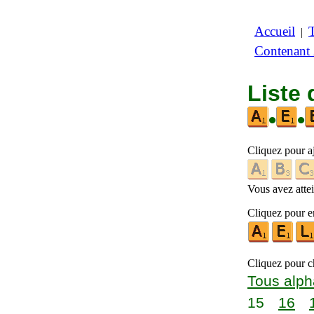
Accueil
|
Contenant
Liste 
•
•
Cliquez pour a
Vous avez attein
Cliquez pour en
Cliquez pour ch
Tous alph
15
16