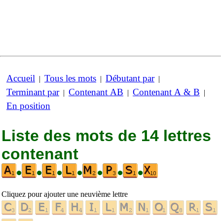
Accueil
Tous les mots
Débutant par
|
|
|
Terminant par
Contenant AB
Contenant A & B
|
|
|
En position
Liste des mots de 14 lettres
contenant
•
•
•
•
•
•
•
Cliquez pour ajouter une neuvième lettre