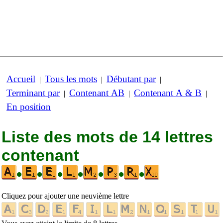
Accueil
Tous les mots
Débutant par
|
|
|
Terminant par
Contenant AB
Contenant A & B
|
|
|
En position
Liste des mots de 14 lettres
contenant
•
•
•
•
•
•
•
Cliquez pour ajouter une neuvième lettre