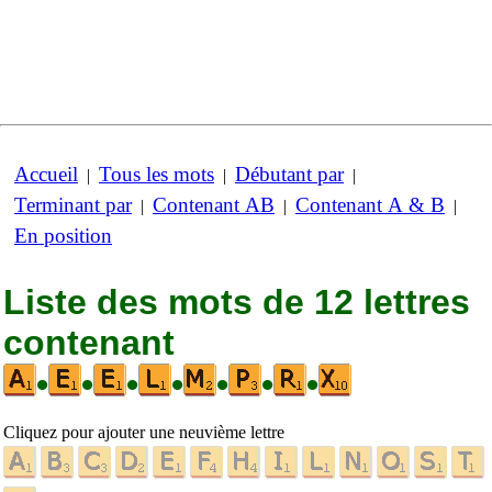
Accueil
Tous les mots
Débutant par
|
|
|
Terminant par
Contenant AB
Contenant A & B
|
|
|
En position
Liste des mots de 12 lettres
contenant
•
•
•
•
•
•
•
Cliquez pour ajouter une neuvième lettre