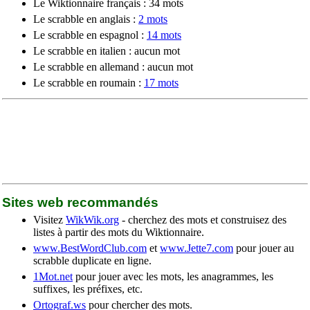
Le Wiktionnaire français : 34 mots
Le scrabble en anglais :
2 mots
Le scrabble en espagnol :
14 mots
Le scrabble en italien : aucun mot
Le scrabble en allemand : aucun mot
Le scrabble en roumain :
17 mots
Sites web recommandés
Visitez
WikWik.org
- cherchez des mots et construisez des
listes à partir des mots du Wiktionnaire.
www.BestWordClub.com
et
www.Jette7.com
pour jouer au
scrabble duplicate en ligne.
1Mot.net
pour jouer avec les mots, les anagrammes, les
suffixes, les préfixes, etc.
Ortograf.ws
pour chercher des mots.