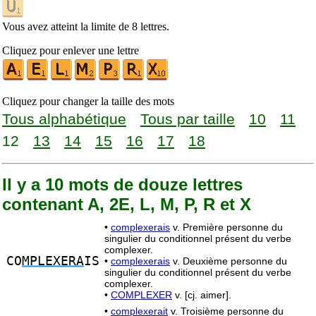
Vous avez atteint la limite de 8 lettres.
Cliquez pour enlever une lettre
Cliquez pour changer la taille des mots
Tous alphabétique
Tous par taille
10
11
12
13
14
15
16
17
18
Il y a 10 mots de douze lettres
contenant A, 2E, L, M, P, R et X
•
complexerais
v. Première personne du
singulier du conditionnel présent du verbe
complexer.
CO
MPLEXERA
IS
•
complexerais
v. Deuxième personne du
singulier du conditionnel présent du verbe
complexer.
•
COMPLEXER
v. [cj. aimer].
•
complexerait
v. Troisième personne du