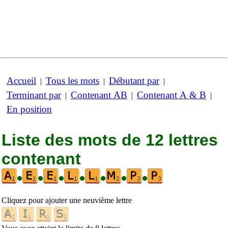
Accueil
Tous les mots
Débutant par
|
|
|
Terminant par
Contenant AB
Contenant A & B
|
|
|
En position
Liste des mots de 12 lettres
contenant
•
•
•
•
•
•
•
Cliquez pour ajouter une neuvième lettre