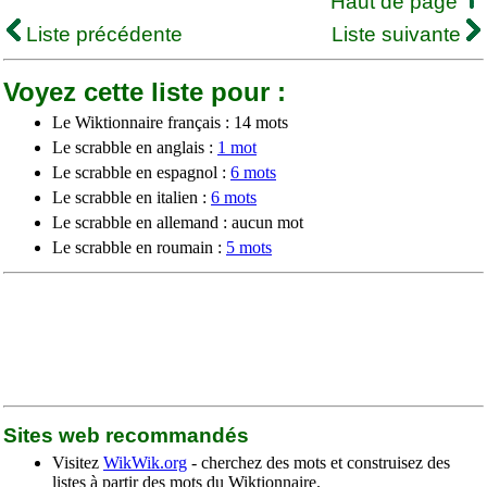
Haut de page
Liste précédente
Liste suivante
Voyez cette liste pour :
Le Wiktionnaire français : 14 mots
Le scrabble en anglais :
1 mot
Le scrabble en espagnol :
6 mots
Le scrabble en italien :
6 mots
Le scrabble en allemand : aucun mot
Le scrabble en roumain :
5 mots
Sites web recommandés
Visitez
WikWik.org
- cherchez des mots et construisez des
listes à partir des mots du Wiktionnaire.