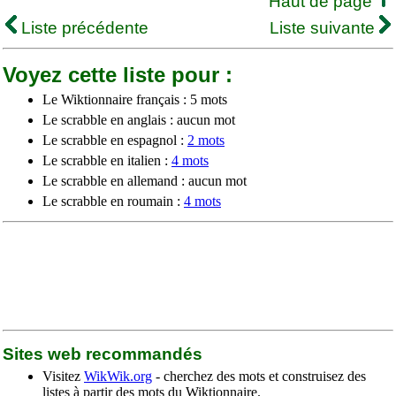
Haut de page
Liste précédente
Liste suivante
Voyez cette liste pour :
Le Wiktionnaire français : 5 mots
Le scrabble en anglais : aucun mot
Le scrabble en espagnol :
2 mots
Le scrabble en italien :
4 mots
Le scrabble en allemand : aucun mot
Le scrabble en roumain :
4 mots
Sites web recommandés
Visitez
WikWik.org
- cherchez des mots et construisez des
listes à partir des mots du Wiktionnaire.