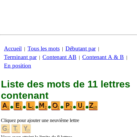
Accueil
Tous les mots
Débutant par
|
|
|
Terminant par
Contenant AB
Contenant A & B
|
|
|
En position
Liste des mots de 11 lettres
contenant
•
•
•
•
•
•
•
Cliquez pour ajouter une neuvième lettre