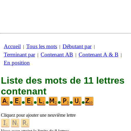
Accueil
Tous les mots
Débutant par
|
|
|
Terminant par
Contenant AB
Contenant A & B
|
|
|
En position
Liste des mots de 11 lettres
contenant
•
•
•
•
•
•
•
Cliquez pour ajouter une neuvième lettre