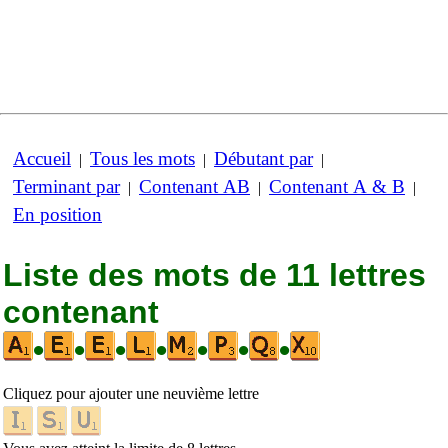
Accueil
Tous les mots
Débutant par
|
|
|
Terminant par
Contenant AB
Contenant A & B
|
|
|
En position
Liste des mots de 11 lettres
contenant
•
•
•
•
•
•
•
Cliquez pour ajouter une neuvième lettre