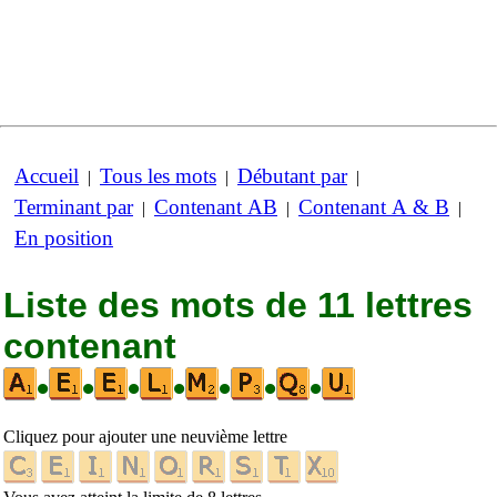
Accueil
Tous les mots
Débutant par
|
|
|
Terminant par
Contenant AB
Contenant A & B
|
|
|
En position
Liste des mots de 11 lettres
contenant
•
•
•
•
•
•
•
Cliquez pour ajouter une neuvième lettre