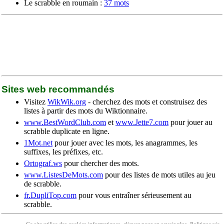
Le scrabble en roumain :
37 mots
Sites web recommandés
Visitez
WikWik.org
- cherchez des mots et construisez des
listes à partir des mots du Wiktionnaire.
www.BestWordClub.com
et
www.Jette7.com
pour jouer au
scrabble duplicate en ligne.
1Mot.net
pour jouer avec les mots, les anagrammes, les
suffixes, les préfixes, etc.
Ortograf.ws
pour chercher des mots.
www.ListesDeMots.com
pour des listes de mots utiles au jeu
de scrabble.
fr.DupliTop.com
pour vous entraîner sérieusement au
scrabble.