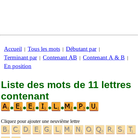
Accueil
Tous les mots
Débutant par
|
|
|
Terminant par
Contenant AB
Contenant A & B
|
|
|
En position
Liste des mots de 11 lettres
contenant
•
•
•
•
•
•
•
Cliquez pour ajouter une neuvième lettre