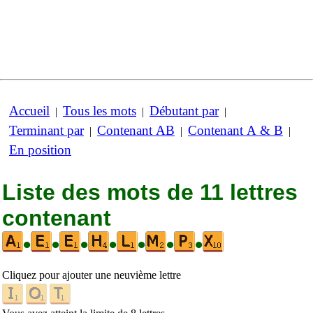
Accueil
Tous les mots
Débutant par
|
|
|
Terminant par
Contenant AB
Contenant A & B
|
|
|
En position
Liste des mots de 11 lettres
contenant
•
•
•
•
•
•
•
Cliquez pour ajouter une neuvième lettre