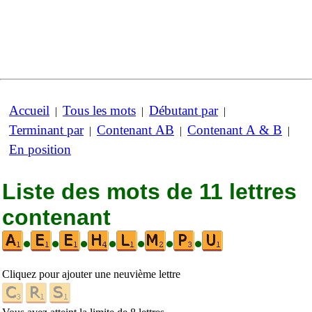
Accueil
Tous les mots
Débutant par
|
|
|
Terminant par
Contenant AB
Contenant A & B
|
|
|
En position
Liste des mots de 11 lettres
contenant
•
•
•
•
•
•
•
Cliquez pour ajouter une neuvième lettre