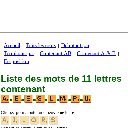
Accueil
Tous les mots
Débutant par
|
|
|
Terminant par
Contenant AB
Contenant A & B
|
|
|
En position
Liste des mots de 11 lettres
contenant
•
•
•
•
•
•
•
Cliquez pour ajouter une neuvième lettre