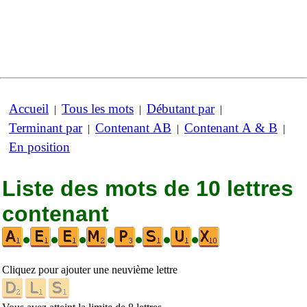
Accueil
Tous les mots
Débutant par
|
|
|
Terminant par
Contenant AB
Contenant A & B
|
|
|
En position
Liste des mots de 10 lettres
contenant
•
•
•
•
•
•
•
Cliquez pour ajouter une neuvième lettre