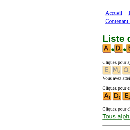
Accueil
|
Contenant
Liste
•
•
Cliquez pour a
Vous avez attein
Cliquez pour en
Cliquez pour ch
Tous alph