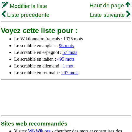
Haut de page
Modifier la liste
Liste précédente
Liste suivante
Voyez cette liste pour :
Le Wiktionnaire français : 1375 mots
Le scrabble en anglais :
96 mots
Le scrabble en espagnol :
57 mots
Le scrabble en italien :
495 mots
Le scrabble en allemand :
1 mot
Le scrabble en roumain :
297 mots
Sites web recommandés
Visitez
WikWik.org
- cherchez des mots et construisez des