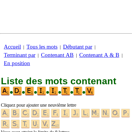
Accueil
Tous les mots
Débutant par
|
|
|
Terminant par
Contenant AB
Contenant A & B
|
|
|
En position
Liste des mots contenant
•
•
•
•
•
•
•
Cliquez pour ajouter une neuvième lettre