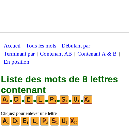
Accueil
Tous les mots
Débutant par
|
|
|
Terminant par
Contenant AB
Contenant A & B
|
|
|
En position
Liste des mots de 8 lettres
contenant
•
•
•
•
•
•
•
Cliquez pour enlever une lettre