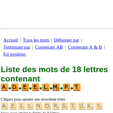
Accueil
Tous les mots
Débutant par
|
|
|
Terminant par
Contenant AB
Contenant A & B
|
|
|
En position
Liste des mots de 18 lettres
contenant
•
•
•
•
•
•
•
Cliquez pour ajouter une neuvième lettre