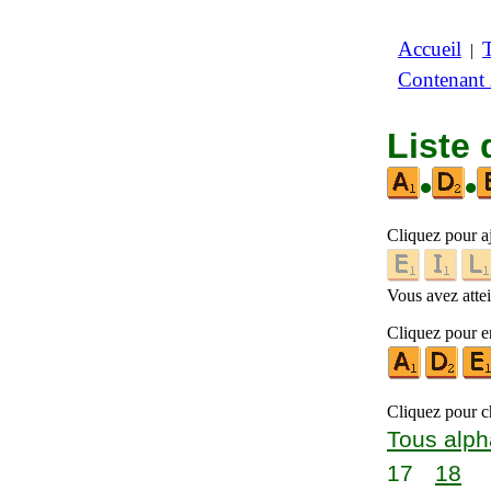
Accueil
|
Contenant
Liste 
•
•
Cliquez pour a
Vous avez attein
Cliquez pour en
Cliquez pour ch
Tous alph
17
18