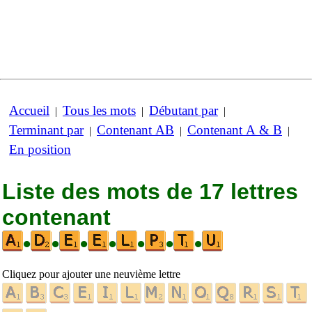
Accueil
Tous les mots
Débutant par
|
|
|
Terminant par
Contenant AB
Contenant A & B
|
|
|
En position
Liste des mots de 17 lettres
contenant
•
•
•
•
•
•
•
Cliquez pour ajouter une neuvième lettre