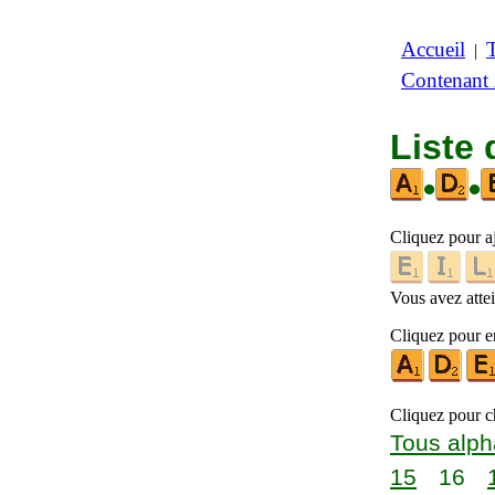
Accueil
|
Contenant
Liste 
•
•
Cliquez pour a
Vous avez attein
Cliquez pour en
Cliquez pour ch
Tous alph
15
16