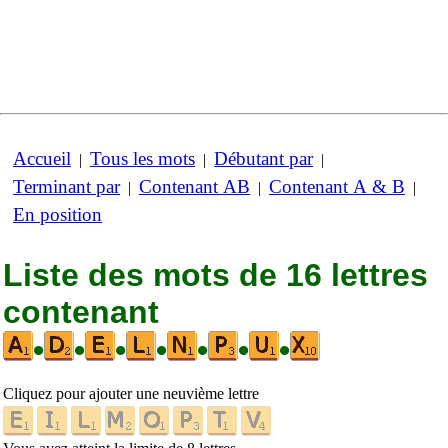
Accueil
Tous les mots
Débutant par
|
|
|
Terminant par
Contenant AB
Contenant A & B
|
|
|
En position
Liste des mots de 16 lettres
contenant
•
•
•
•
•
•
•
Cliquez pour ajouter une neuvième lettre