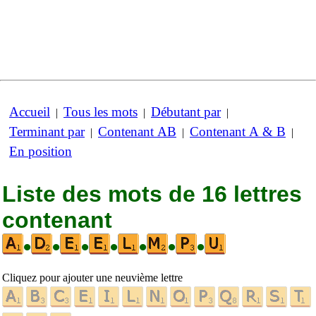
Accueil
Tous les mots
Débutant par
|
|
|
Terminant par
Contenant AB
Contenant A & B
|
|
|
En position
Liste des mots de 16 lettres
contenant
•
•
•
•
•
•
•
Cliquez pour ajouter une neuvième lettre