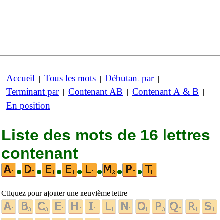
Accueil
Tous les mots
Débutant par
|
|
|
Terminant par
Contenant AB
Contenant A & B
|
|
|
En position
Liste des mots de 16 lettres
contenant
•
•
•
•
•
•
•
Cliquez pour ajouter une neuvième lettre