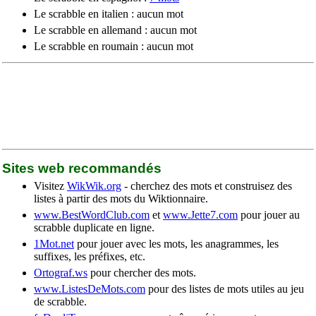
Le scrabble en italien : aucun mot
Le scrabble en allemand : aucun mot
Le scrabble en roumain : aucun mot
Sites web recommandés
Visitez
WikWik.org
- cherchez des mots et construisez des
listes à partir des mots du Wiktionnaire.
www.BestWordClub.com
et
www.Jette7.com
pour jouer au
scrabble duplicate en ligne.
1Mot.net
pour jouer avec les mots, les anagrammes, les
suffixes, les préfixes, etc.
Ortograf.ws
pour chercher des mots.
www.ListesDeMots.com
pour des listes de mots utiles au jeu
de scrabble.