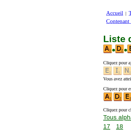
Accueil
|
Contenant
Liste 
•
•
Cliquez pour a
Vous avez attein
Cliquez pour en
Cliquez pour ch
Tous alph
17
18