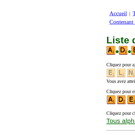
Accueil
|
Contenant
Liste 
•
•
Cliquez pour a
Vous avez attein
Cliquez pour en
Cliquez pour ch
Tous alph