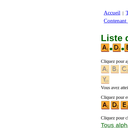
Accueil
|
Contenant
Liste 
•
•
Cliquez pour a
Vous avez attein
Cliquez pour en
Cliquez pour ch
Tous alph