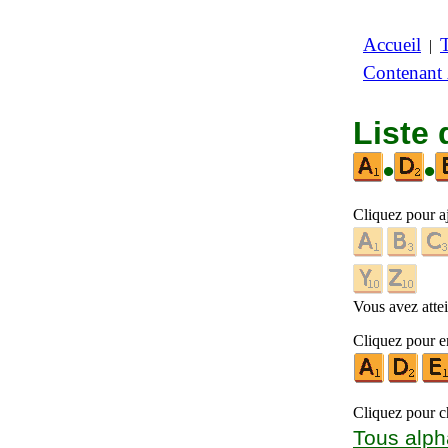
Accueil
|
Contenant
Liste 
•
•
Cliquez pour a
Vous avez attein
Cliquez pour en
Cliquez pour ch
Tous alph