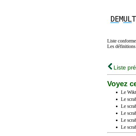
DE
M
UL
T
Liste conforme 
Les définitions
Liste pr
Voyez ce
Le Wikt
Le scra
Le scra
Le scrab
Le scra
Le scra