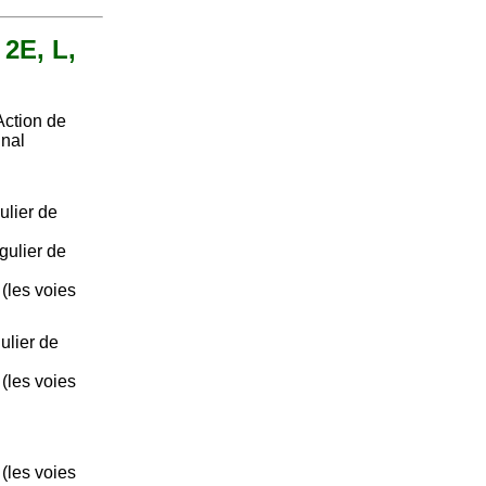
 2E, L,
Action de
gnal
ulier de
gulier de
 (les voies
ulier de
 (les voies
 (les voies