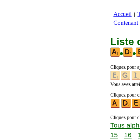
Accueil
|
Contenant
Liste 
•
•
Cliquez pour a
Vous avez attein
Cliquez pour en
Cliquez pour ch
Tous alph
15
16