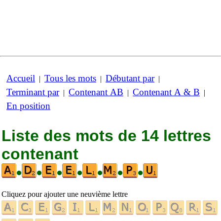
Accueil
Tous les mots
Débutant par
|
|
|
Terminant par
Contenant AB
Contenant A & B
|
|
|
En position
Liste des mots de 14 lettres
contenant
•
•
•
•
•
•
•
Cliquez pour ajouter une neuvième lettre