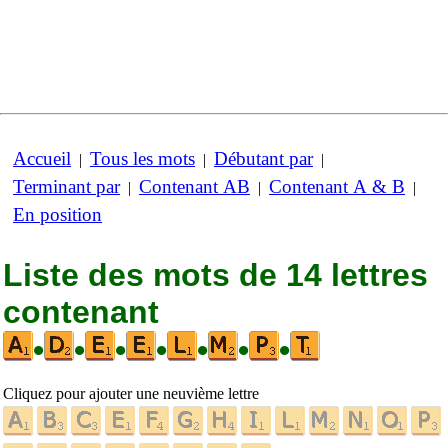
Accueil
Tous les mots
Débutant par
|
|
|
Terminant par
Contenant AB
Contenant A & B
|
|
|
En position
Liste des mots de 14 lettres
contenant
•
•
•
•
•
•
•
Cliquez pour ajouter une neuvième lettre