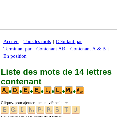
Accueil
Tous les mots
Débutant par
|
|
|
Terminant par
Contenant AB
Contenant A & B
|
|
|
En position
Liste des mots de 14 lettres
contenant
•
•
•
•
•
•
•
Cliquez pour ajouter une neuvième lettre