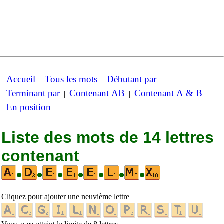
Accueil
Tous les mots
Débutant par
|
|
|
Terminant par
Contenant AB
Contenant A & B
|
|
|
En position
Liste des mots de 14 lettres
contenant
•
•
•
•
•
•
•
Cliquez pour ajouter une neuvième lettre