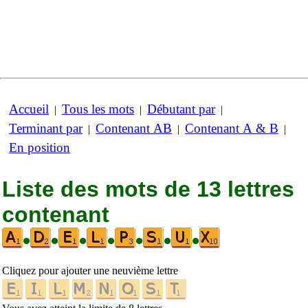
Accueil
Tous les mots
Débutant par
|
|
|
Terminant par
Contenant AB
Contenant A & B
|
|
|
En position
Liste des mots de 13 lettres
contenant
•
•
•
•
•
•
•
Cliquez pour ajouter une neuvième lettre