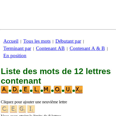
Accueil
Tous les mots
Débutant par
|
|
|
Terminant par
Contenant AB
Contenant A & B
|
|
|
En position
Liste des mots de 12 lettres
contenant
•
•
•
•
•
•
•
Cliquez pour ajouter une neuvième lettre