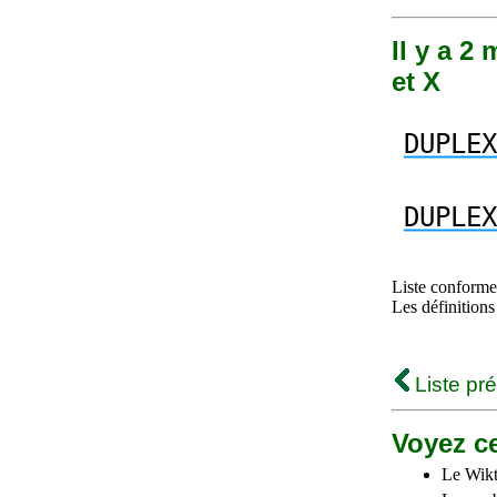
Il y a 2
et X
DUPLEX
DUPLEX
Liste conforme 
Les définitions
Liste pr
Voyez ce
Le Wikt