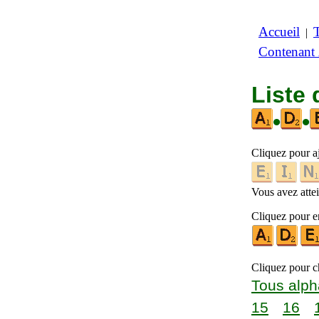
Accueil
|
Contenant
Liste 
•
•
Cliquez pour a
Vous avez attein
Cliquez pour en
Cliquez pour ch
Tous alph
15
16