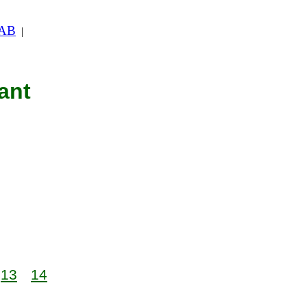
 AB
|
ant
13
14