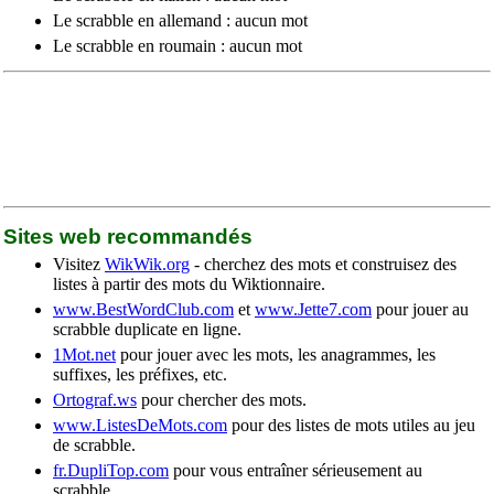
Le scrabble en allemand : aucun mot
Le scrabble en roumain : aucun mot
Sites web recommandés
Visitez
WikWik.org
- cherchez des mots et construisez des
listes à partir des mots du Wiktionnaire.
www.BestWordClub.com
et
www.Jette7.com
pour jouer au
scrabble duplicate en ligne.
1Mot.net
pour jouer avec les mots, les anagrammes, les
suffixes, les préfixes, etc.
Ortograf.ws
pour chercher des mots.
www.ListesDeMots.com
pour des listes de mots utiles au jeu
de scrabble.
fr.DupliTop.com
pour vous entraîner sérieusement au
scrabble.