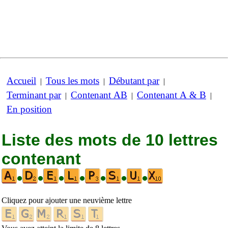
Accueil
Tous les mots
Débutant par
|
|
|
Terminant par
Contenant AB
Contenant A & B
|
|
|
En position
Liste des mots de 10 lettres
contenant
•
•
•
•
•
•
•
Cliquez pour ajouter une neuvième lettre