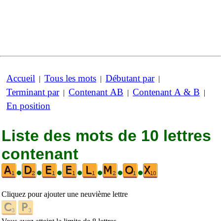
Accueil
Tous les mots
Débutant par
|
|
|
Terminant par
Contenant AB
Contenant A & B
|
|
|
En position
Liste des mots de 10 lettres
contenant
•
•
•
•
•
•
•
Cliquez pour ajouter une neuvième lettre