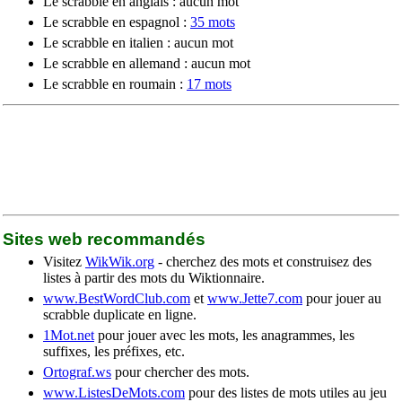
Le scrabble en anglais : aucun mot
Le scrabble en espagnol :
35 mots
Le scrabble en italien : aucun mot
Le scrabble en allemand : aucun mot
Le scrabble en roumain :
17 mots
Sites web recommandés
Visitez
WikWik.org
- cherchez des mots et construisez des
listes à partir des mots du Wiktionnaire.
www.BestWordClub.com
et
www.Jette7.com
pour jouer au
scrabble duplicate en ligne.
1Mot.net
pour jouer avec les mots, les anagrammes, les
suffixes, les préfixes, etc.
Ortograf.ws
pour chercher des mots.
www.ListesDeMots.com
pour des listes de mots utiles au jeu