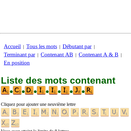
Accueil
Tous les mots
Débutant par
|
|
|
Terminant par
Contenant AB
Contenant A & B
|
|
|
En position
Liste des mots contenant
•
•
•
•
•
•
•
Cliquez pour ajouter une neuvième lettre