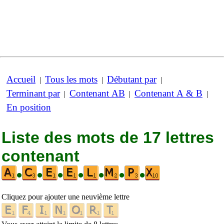
Accueil
Tous les mots
Débutant par
|
|
|
Terminant par
Contenant AB
Contenant A & B
|
|
|
En position
Liste des mots de 17 lettres
contenant
•
•
•
•
•
•
•
Cliquez pour ajouter une neuvième lettre