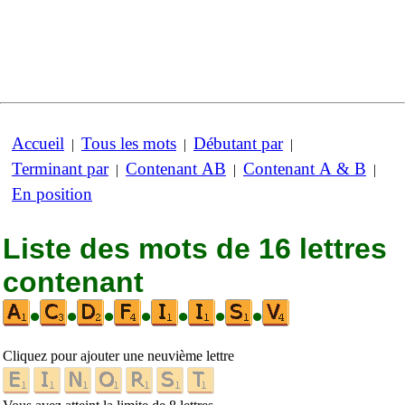
Accueil
Tous les mots
Débutant par
|
|
|
Terminant par
Contenant AB
Contenant A & B
|
|
|
En position
Liste des mots de 16 lettres
contenant
•
•
•
•
•
•
•
Cliquez pour ajouter une neuvième lettre