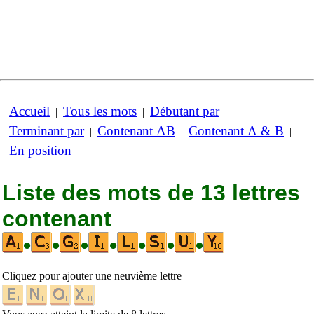
Accueil
Tous les mots
Débutant par
|
|
|
Terminant par
Contenant AB
Contenant A & B
|
|
|
En position
Liste des mots de 13 lettres
contenant
•
•
•
•
•
•
•
Cliquez pour ajouter une neuvième lettre