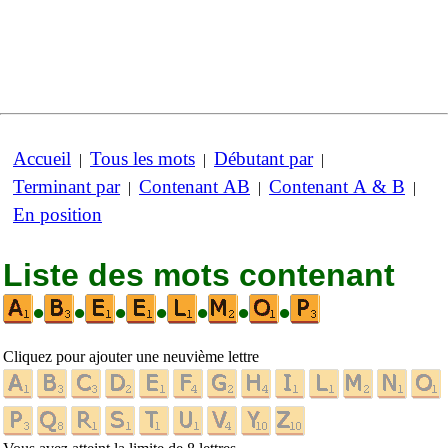
Accueil
Tous les mots
Débutant par
|
|
|
Terminant par
Contenant AB
Contenant A & B
|
|
|
En position
Liste des mots contenant
•
•
•
•
•
•
•
Cliquez pour ajouter une neuvième lettre