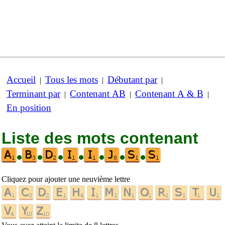
Accueil
Tous les mots
Débutant par
|
|
|
Terminant par
Contenant AB
Contenant A & B
|
|
|
En position
Liste des mots contenant
•
•
•
•
•
•
•
Cliquez pour ajouter une neuvième lettre