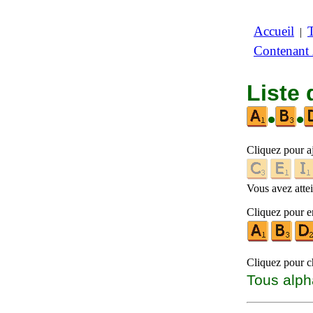
Accueil
|
Contenant
Liste
•
•
Cliquez pour a
Vous avez attein
Cliquez pour en
Cliquez pour ch
Tous alph