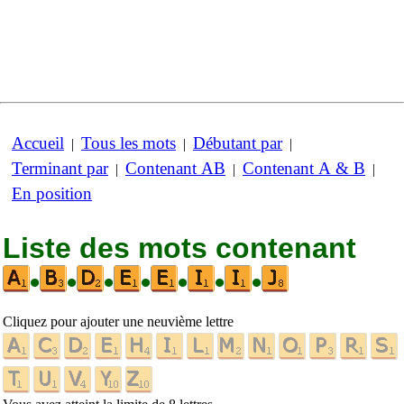
Accueil
Tous les mots
Débutant par
|
|
|
Terminant par
Contenant AB
Contenant A & B
|
|
|
En position
Liste des mots contenant
•
•
•
•
•
•
•
Cliquez pour ajouter une neuvième lettre